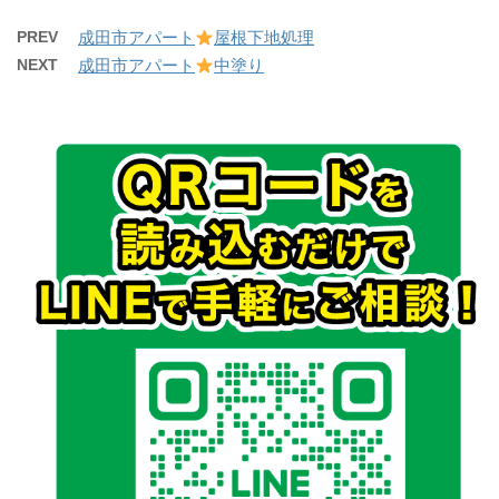
PREV
成田市アパート
屋根下地処理
NEXT
成田市アパート
中塗り