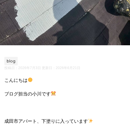
blog
投稿日：2026年7月3日 更新日：
2026年6月21日
こんにちは
ブログ担当の小川です
成田市アパート、下塗りに入っています