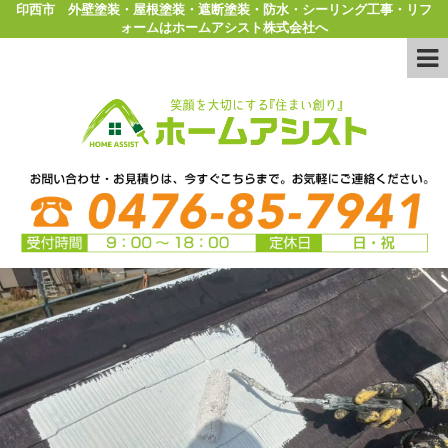
印西市 外壁塗装・屋根塗装・遮断塗装・防水・シーリング工事・リフ
ォームはホームアシスト株式会社へ