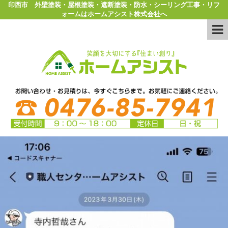
印西市 外壁塗装・屋根塗装・遮断塗装・防水・シーリング工事・リフ
ォームはホームアシスト株式会社へ