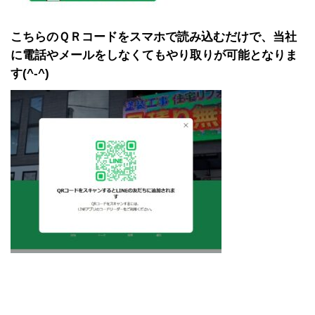
こちらのＱＲコードをスマホで読み込むだけで、当社
に電話やメールをしなくてもやり取りが可能となりま
す(^-^)