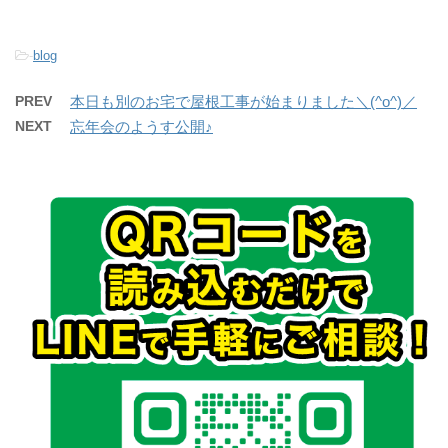
-
blog
PREV
本日も別のお宅で屋根工事が始まりました＼(^o^)／
NEXT
忘年会のようす公開♪