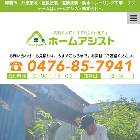
印西市 外壁塗装・屋根塗装・遮断塗装・防水・シーリング工事・リフ
ォームはホームアシスト株式会社へ