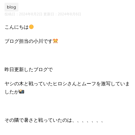
blog
投稿日：2024年8月2日 更新日：
2024年8月6日
こんにちは
ブログ担当の小川です
昨日更新したブログで
ヤシの木と戦っていたヒロシさんとムーフを激写していま
したが
その隣で暑さと戦っていたのは、、、、、、、