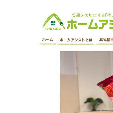
印西市 外壁塗装・屋根塗装・遮断塗装・