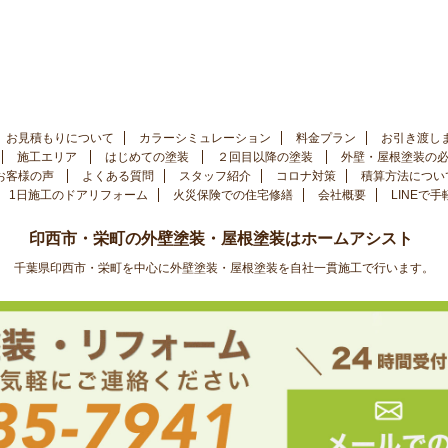
お見積もりについて
カラーシミュレーション
料金プラン
お引き渡し
施工エリア
はじめての塗装
２回目以降の塗装
外壁・屋根塗装の
お客様の声
よくある質問
スタッフ紹介
コロナ対策
積算方法につい
1日施工のドアリフォーム
火災保険での住宅修繕
会社概要
LINEで
印西市・栄町の外壁塗装・屋根塗装はホームアシスト
千葉県印西市・栄町を中心に外壁塗装・屋根塗装を自社一貫施工で行います。