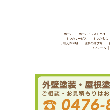
ホーム
ホームアシストとは
３つのサービス
３つのNo.1
り替えの時期
塗料の選び方
リフォーム