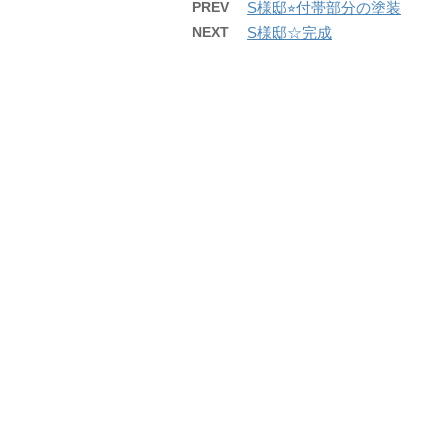
PREV
S様邸⭐︎付帯部分の塗装
NEXT
S様邸☆完成