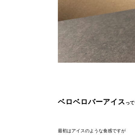
ベロベロバーアイス
って
最初はアイスのような食感ですが