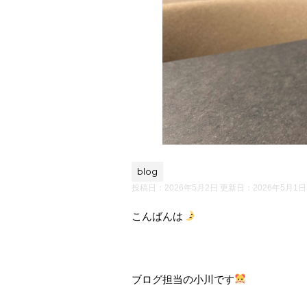
blog
投稿日：2026年5月2日 更新日：
2026年5月1日
こんばんは
ブログ担当の小川です