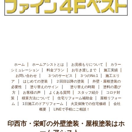
ホーム
ホームアシストとは
お見積もりについて
カラー
シミュレーション
料金プラン
お引き渡しまで
施工実績
お問い合わせ
３つのサービス
３つのNo.1
施工エリ
ア
はじめての塗装
２回目以降の塗装
外壁・屋根塗装の
必要性
塗り替えのサイン
塗り替えの時期
塗料の選び
方
お客様の声
よくある質問
スタッフ紹介
コロナ対
策
積算方法について
住宅リフォーム補助金
屋根リフォー
ム
1日施工のドアリフォーム
火災保険での住宅修繕
会社
概要
LINEで手軽にご相談！
印西市・栄町の外壁塗装・屋根塗装はホ