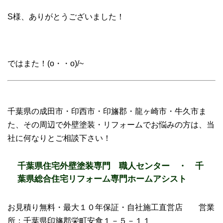
S様、ありがとうございました！
ではまた！(o・・o)/~
千葉県の成田市・印西市・印旛郡・龍ヶ崎市・牛久市ま
た、その周辺で外壁塗装・リフォームでお悩みの方は、当
社に何なりとご相談下さい！
千葉県住宅外壁塗装専門 職人センター ・ 千
葉県総合住宅リフォーム専門ホームアシスト
お見積り無料・最大１０年保証・自社施工直営店 営業
所：千葉県印旛郡栄町安食１－５－１１