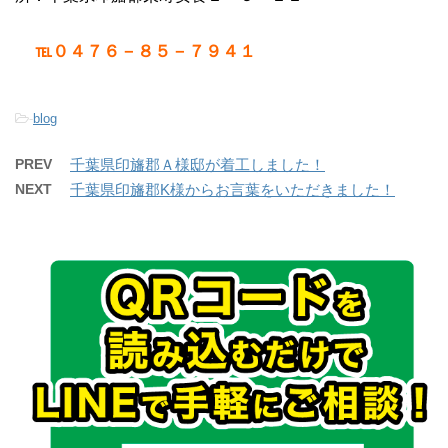
℡０４７６－８５－７９４１
-
blog
PREV
千葉県印旛郡Ａ様邸が着工しました！
NEXT
千葉県印旛郡K様からお言葉をいただきました！