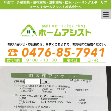
印西市 外壁塗装・屋根塗装・遮断塗装・防水・シーリング工事・リフ
ォームはホームアシスト株式会社へ