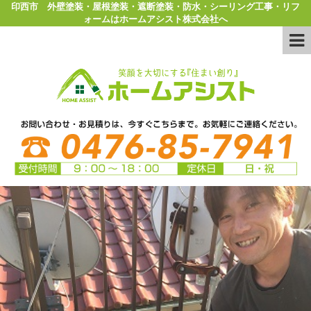
印西市 外壁塗装・屋根塗装・遮断塗装・防水・シーリング工事・リフ
ォームはホームアシスト株式会社へ