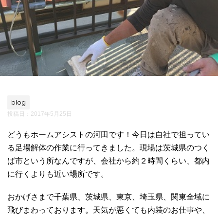
blog
投稿日：
2017年5月25日
どうもホームアシストの河田です！今日は自社で担ってい
る足場解体の作業に行ってきました。現場は茨城県のつく
ば市という所なんですが、会社から約２時間くらい、都内
に行くよりも近い場所です。
おかげさまで千葉県、茨城県、東京、埼玉県、関東全域に
飛びまわっております。天気が悪くても内装のお仕事や、