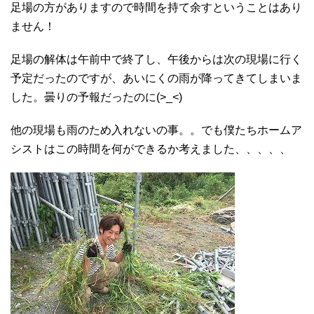
足場の方がありますので時間を持て余すということはあり
ません！
足場の解体は午前中で終了し、午後からは次の現場に行く
予定だったのですが、あいにくの雨が降ってきてしまいま
した。曇りの予報だったのに(>_<)
他の現場も雨のため入れないの事。。でも僕たちホームア
シストはこの時間を何ができるか考えました、、、、、