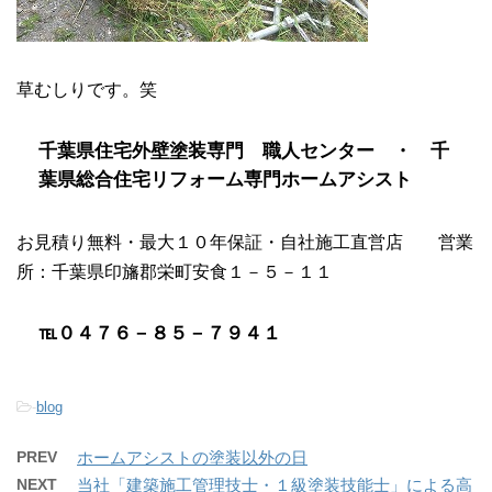
草むしりです。笑
千葉県住宅外壁塗装専門 職人センター ・ 千
葉県総合住宅リフォーム専門ホームアシスト
お見積り無料・最大１０年保証・自社施工直営店 営業
所：千葉県印旛郡栄町安食１－５－１１
℡０４７６－８５－７９４１
-
blog
PREV
ホームアシストの塗装以外の日
NEXT
当社「建築施工管理技士・１級塗装技能士」による高