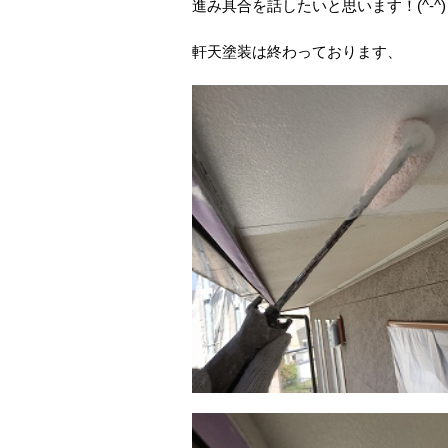
進み具合を話したいと思います！(^-^)
軒天塗装は終わっております、