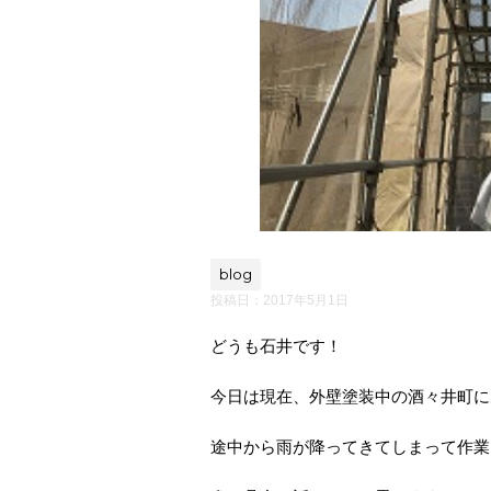
blog
投稿日：
2017年5月1日
どうも石井です！
今日は現在、外壁塗装中の酒々井町に
途中から雨が降ってきてしまって作業