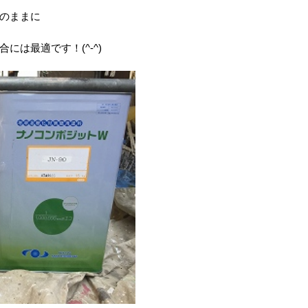
のままに
は最適です！(^-^)