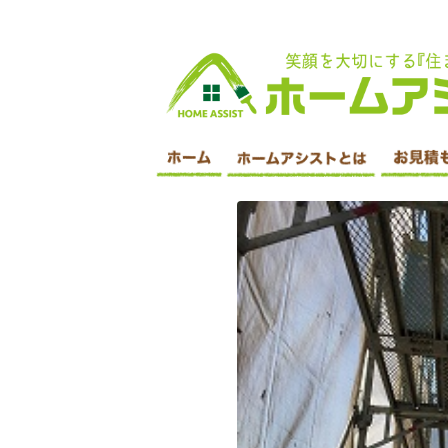
印西市 外壁塗装・屋根塗装・遮断塗装・