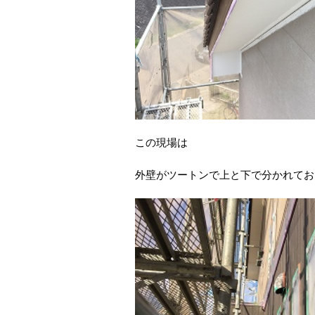
この現場は
外壁がツートンで上と下で分かれてお