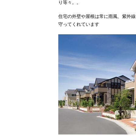
り等々。。
住宅の外壁や屋根は常に雨風、紫外線
守ってくれています