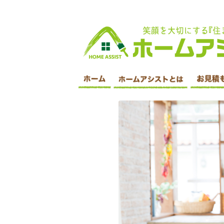
印西市 外壁塗装・屋根塗装・遮断塗装・