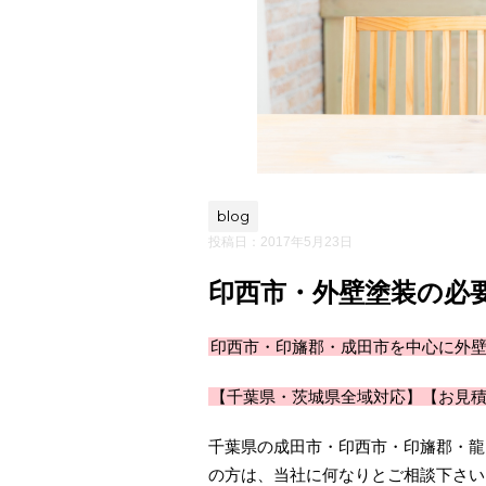
blog
投稿日：
2017年5月23日
印西市・外壁塗装の必
印西市・印旛郡・成田市を中心に外
【千葉県・茨城県全域対応】【お見
千葉県の成田市・印西市・印旛郡・龍
の方は、当社に何なりとご相談下さい