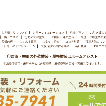
お見積もりについて
カラーシミュレーション
料金プラン
お引き渡し
施工エリア
はじめての塗装
２回目以降の塗装
外壁・屋根塗装の
お客様の声
よくある質問
スタッフ紹介
コロナ対策
積算方法につい
1日施工のドアリフォーム
火災保険での住宅修繕
会社概要
LINEで
印西市・栄町の外壁塗装・屋根塗装はホームアシスト
千葉県印西市・栄町を中心に外壁塗装・屋根塗装を自社一貫施工で行います。