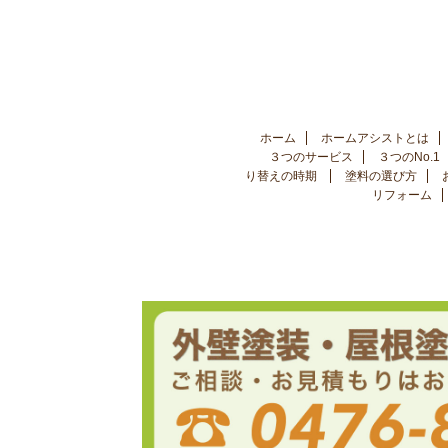
ホーム
ホームアシストとは
３つのサービス
３つのNo.1
り替えの時期
塗料の選び方
リフォーム