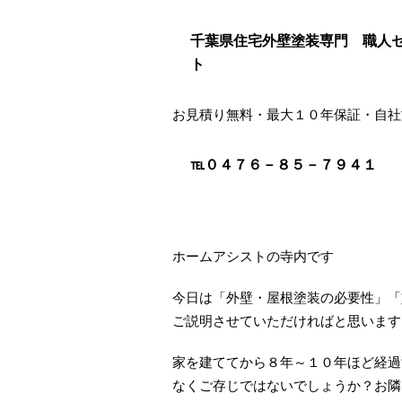
千葉県住宅外壁塗装専門 職人
ト
お見積り無料・最大１０年保証・自
℡０４７６－８５－７９４１
ホームアシストの寺内です
今日は「外壁・屋根塗装の必要性」「
ご説明させていただければと思います
家を建ててから８年～１０年ほど経過
なくご存じではないでしょうか？お隣