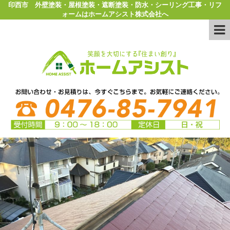
印西市 外壁塗装・屋根塗装・遮断塗装・防水・シーリング工事・リフ
ォームはホームアシスト株式会社へ