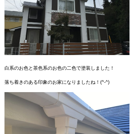
白系のお色と茶色系のお色の二色で塗装しました！
落ち着きのある印象のお家になりましたね！(^-^)