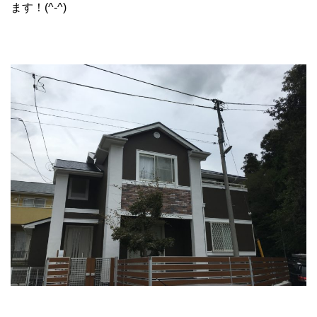
ます！(^-^)