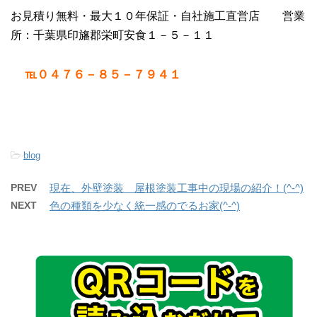
お見積り無料・最大１０年保証・自社施工直営店 営業
所：千葉県印旛郡栄町安食１－５－１１
℡０４７６－８５－７９４１
-
blog
PREV
現在、外壁塗装 屋根塗装工事中の現場の紹介！(^-^)
NEXT
色の種類を少なく統一感のでるお家(^-^)