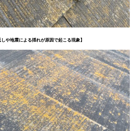
返しや地震による揺れが原因で起こる現象】