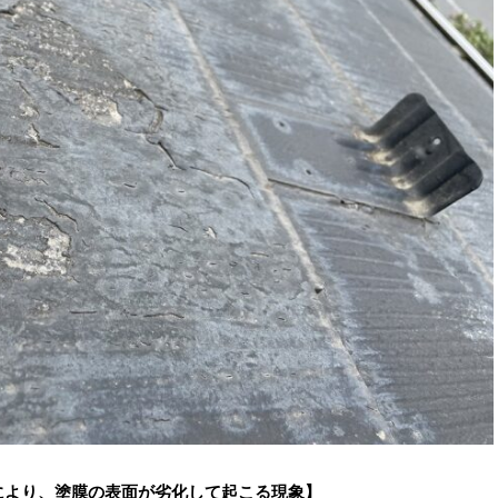
により、塗膜の表面が劣化して起こる現象】