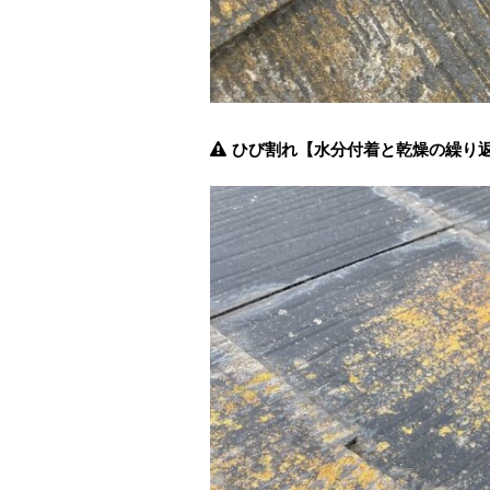
ひび割れ【水分付着と乾燥の繰り