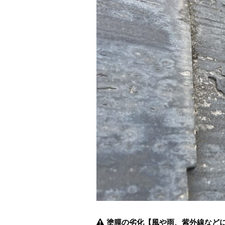
塗膜の劣化【風や雨、紫外線など