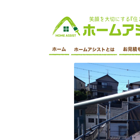
印西市 外壁塗装・屋根塗装・遮断塗装・