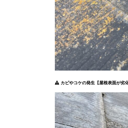
カビやコケの発生【屋根表面が劣