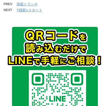
PREV
両親とランチ
NEXT
Y様邸⭐︎スタート