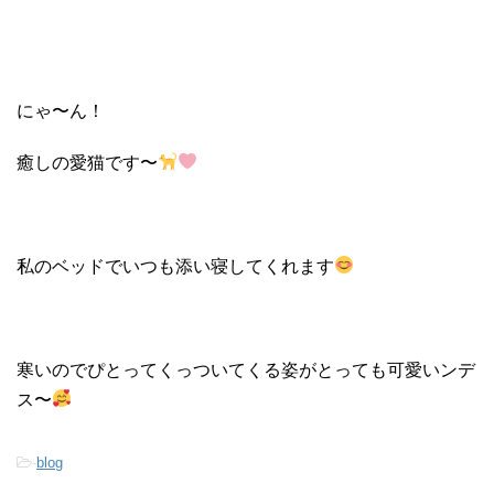
にゃ〜ん！
癒しの愛猫です〜
私のベッドでいつも添い寝してくれます
寒いのでぴとってくっついてくる姿がとっても可愛いンデ
ス〜
-
blog