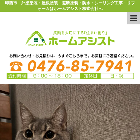
印西市 外壁塗装・屋根塗装・遮断塗装・防水・シーリング工事・リフ
ォームはホームアシスト株式会社へ