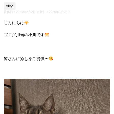
blog
投稿日：2026年2月2日 更新日：
2026年1月28日
こんにちは
ブログ担当の小川です
皆さんに癒しをご提供〜