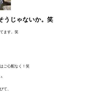
そうじゃないか。笑
てます。笑
はご心配なく！笑
＾
びて、