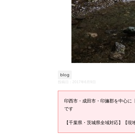
blog
投稿日：
2017年6月9日
印西市・成田市・印旛郡を中心に
です
【千葉県・茨城県全域対応】【現