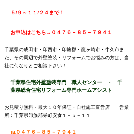
５/９～１１/２４まで！
お申込はこちら→０４７６－８５－７９４１
千葉県の成田市・印西市・印旛郡・龍ヶ崎市・牛久市ま
た、その周辺で外壁塗装・リフォームでお悩みの方は、当
社に何なりとご相談下さい！
千葉県住宅外壁塗装専門 職人センター ・ 千
葉県総合住宅リフォーム専門ホームアシスト
お見積り無料・最大１０年保証・自社施工直営店 営業
所：千葉県印旛郡栄町安食１－５－１１
℡０４７６－８５－７９４１