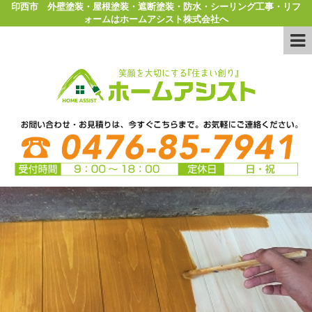
印西市 外壁塗装・屋根塗装・遮断塗装・防水・シーリング工事・リフ
ォームはホームアシスト株式会社へ