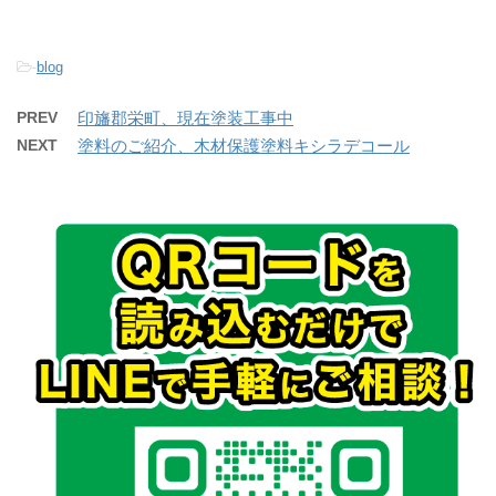
-
blog
PREV
印旛郡栄町、現在塗装工事中
NEXT
塗料のご紹介、木材保護塗料キシラデコール