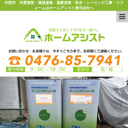
印西市 外壁塗装・屋根塗装・遮断塗装・防水・シーリング工事・リフ
ォームはホームアシスト株式会社へ