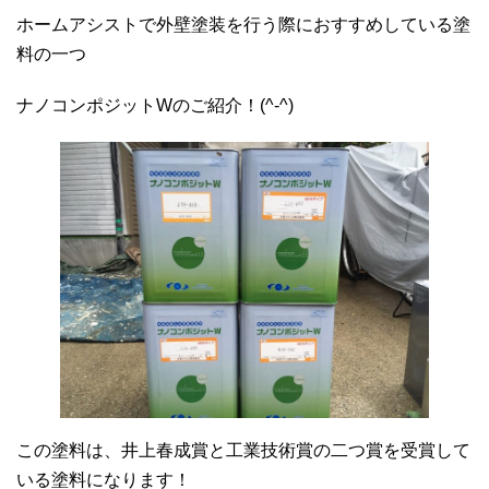
ホームアシストで外壁塗装を行う際におすすめしている塗
料の一つ
ナノコンポジットWのご紹介！(^-^)
この塗料は、井上春成賞と工業技術賞の二つ賞を受賞して
いる塗料になります！