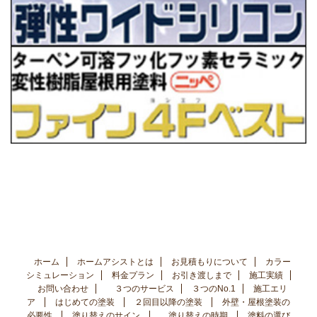
ホーム
ホームアシストとは
お見積もりについて
カラー
シミュレーション
料金プラン
お引き渡しまで
施工実績
お問い合わせ
３つのサービス
３つのNo.1
施工エリ
ア
はじめての塗装
２回目以降の塗装
外壁・屋根塗装の
必要性
塗り替えのサイン
塗り替えの時期
塗料の選び