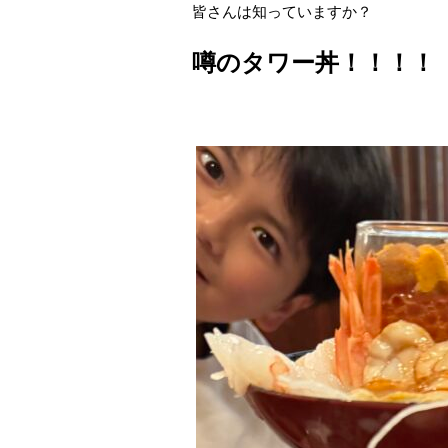
皆さんは知っていますか？
噂のタワー丼！！！！