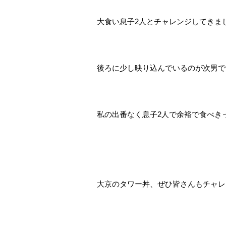
大食い息子2人とチャレンジしてきました
後ろに少し映り込んでいるのが次男です
私の出番なく息子2人で余裕で食べき
大京のタワー丼、ぜひ皆さんもチャレンジ