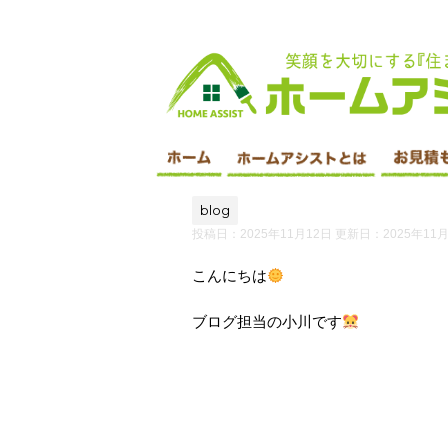
印西市 外壁塗装・屋根塗装・遮断塗装・
blog
投稿日：2025年11月12日 更新日：
2025年11
こんにちは
ブログ担当の小川です