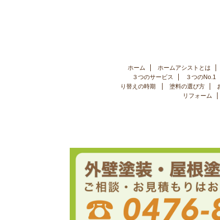
ホーム
ホームアシストとは
３つのサービス
３つのNo.1
り替えの時期
塗料の選び方
リフォーム