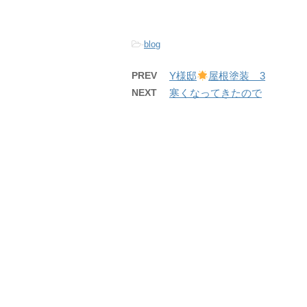
-
blog
PREV
Y様邸
屋根塗装 3
NEXT
寒くなってきたので