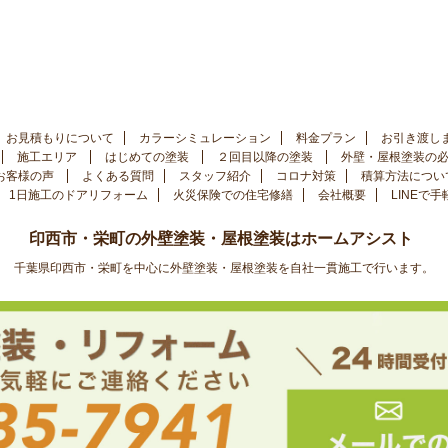
お見積もりについて
カラーシミュレーション
料金プラン
お引き渡し
施工エリア
はじめての塗装
２回目以降の塗装
外壁・屋根塗装の
お客様の声
よくある質問
スタッフ紹介
コロナ対策
積算方法につい
1日施工のドアリフォーム
火災保険での住宅修繕
会社概要
LINEで
印西市・栄町の外壁塗装・屋根塗装はホームアシスト
千葉県印西市・栄町を中心に外壁塗装・屋根塗装を自社一貫施工で行います。