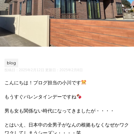
blog
投稿日：2025年2月12日 更新日：
2025年2月8日
こんにちは！ブログ担当の小川です
もうすぐバレンタインデーですね
男も女も関係ない時代になってきましたが・・・・
とはいえ、日本中の全男子がなんの根拠もなくなぜかワク
ワクしてしまうシーズン・・・・笑