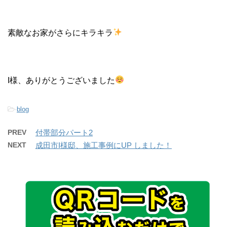
素敵なお家がさらにキラキラ
I様、ありがとうございました
-
blog
PREV
付帯部分パート2
NEXT
成田市I様邸、施工事例にUP しました！