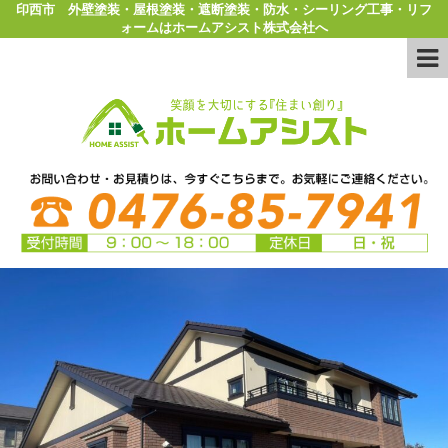
印西市 外壁塗装・屋根塗装・遮断塗装・防水・シーリング工事・リフ
ォームはホームアシスト株式会社へ