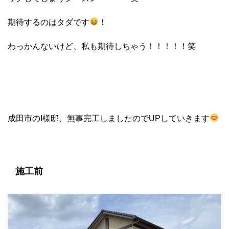
期待するのはタダです
！
わっかんないけど、私も期待しちゃう！！！！！笑
成田市のI様邸、無事完工しましたのでUPしていきます
施工前