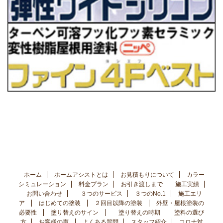
ホーム
ホームアシストとは
お見積もりについて
カラー
シミュレーション
料金プラン
お引き渡しまで
施工実績
お問い合わせ
３つのサービス
３つのNo.1
施工エリ
ア
はじめての塗装
２回目以降の塗装
外壁・屋根塗装の
必要性
塗り替えのサイン
塗り替えの時期
塗料の選び
方
お客様の声
よくある質問
スタッフ紹介
コロナ対