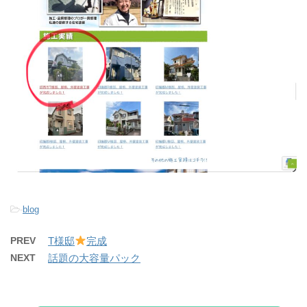
-
blog
PREV
T様邸
完成
NEXT
話題の大容量パック