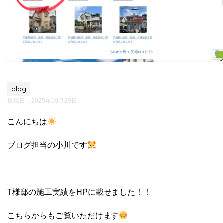
blog
投稿日：
2025年10月29日
こんにちは
ブログ担当の小川です
T様邸の施工実績をHPに載せました！！
こちらからもご覧いただけます