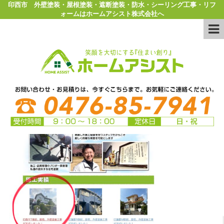
印西市 外壁塗装・屋根塗装・遮断塗装・防水・シーリング工事・リフ
ォームはホームアシスト株式会社へ