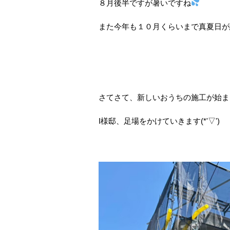
８月後半ですが暑いですね
また今年も１０月くらいまで真夏日が続
さてさて、新しいおうちの施工が始ま
I様邸、足場をかけていきます(*'▽')