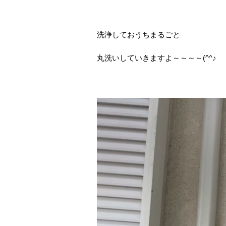
洗浄しておうちまるごと
丸洗いしていきますよ～～～～(^^♪