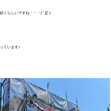
くらしいですね・・・( ﾟДﾟ)
っています♪