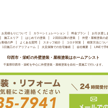
お見積もりについて
カラーシミュレーション
料金プラン
お引き渡し
施工エリア
はじめての塗装
２回目以降の塗装
外壁・屋根塗装の
お客様の声
よくある質問
スタッフ紹介
コロナ対策
積算方法につい
1日施工のドアリフォーム
火災保険での住宅修繕
会社概要
LINEで
印西市・栄町の外壁塗装・屋根塗装はホームアシスト
千葉県印西市・栄町を中心に外壁塗装・屋根塗装を自社一貫施工で行います。