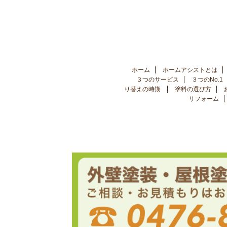
ホーム
ホームアシストとは
３つのサービス
３つのNo.1
り替えの時期
塗料の選び方
リフォーム