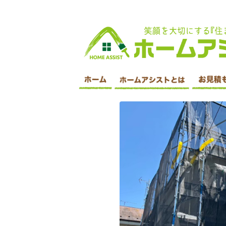
印西市 外壁塗装・屋根塗装・遮断塗装・