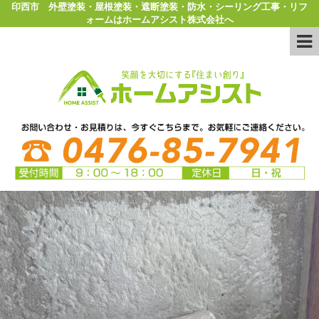
印西市 外壁塗装・屋根塗装・遮断塗装・防水・シーリング工事・リフ
ォームはホームアシスト株式会社へ