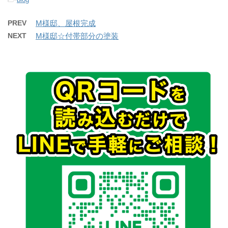
PREV
M様邸、屋根完成
NEXT
M様邸☆付帯部分の塗装