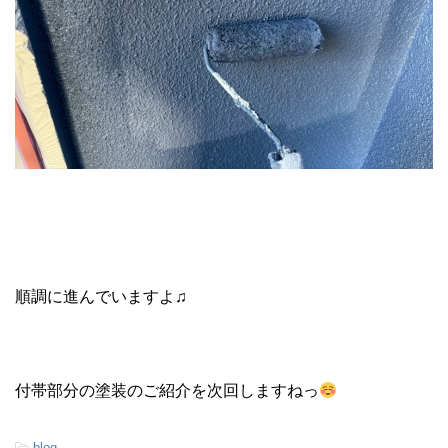
順調に進んでいますよ♫
付帯部分の塗装のご紹介を次回しますねっ
-
blog