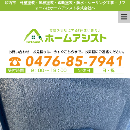
印西市 外壁塗装・屋根塗装・遮断塗装・防水・シーリング工事・リフ
ォームはホームアシスト株式会社へ