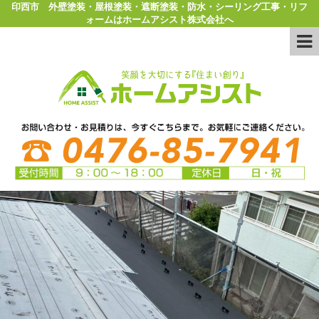
印西市 外壁塗装・屋根塗装・遮断塗装・防水・シーリング工事・リフ
ォームはホームアシスト株式会社へ