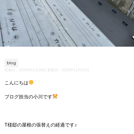
blog
投稿日：2025年11月26日 更新日：
2025年11月22日
こんにちは
ブログ担当の小川です
T様邸の屋根の張替えの経過です♪