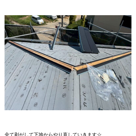
全て剥がして下地からやり直していきます☆