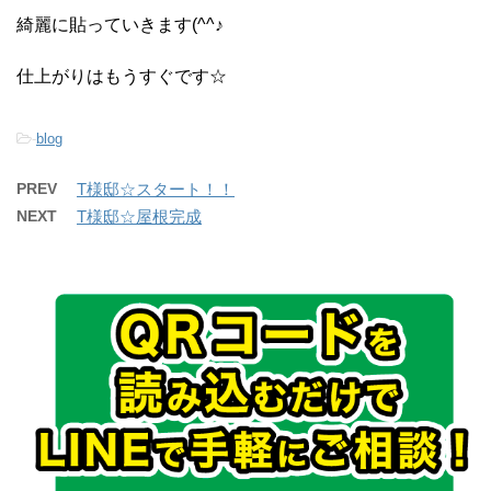
綺麗に貼っていきます(^^♪
仕上がりはもうすぐです☆
-
blog
PREV
T様邸☆スタート！！
NEXT
T様邸☆屋根完成