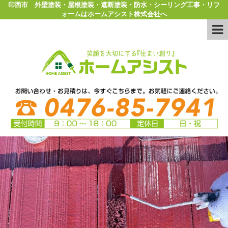
印西市 外壁塗装・屋根塗装・遮断塗装・防水・シーリング工事・リフ
ォームはホームアシスト株式会社へ