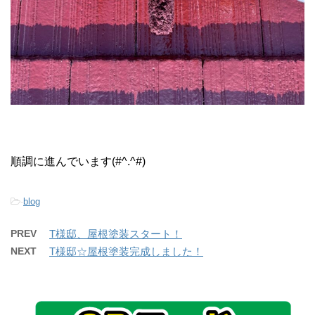
順調に進んでいます(#^.^#)
-
blog
PREV
T様邸、屋根塗装スタート！
NEXT
T様邸☆屋根塗装完成しました！