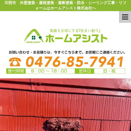
印西市 外壁塗装・屋根塗装・遮断塗装・防水・シーリング工事・リフ
ォームはホームアシスト株式会社へ