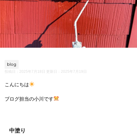
blog
投稿日：2025年7月18日 更新日：
2025年7月19日
こんにちは
ブログ担当の小川です
中塗り