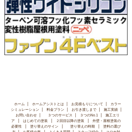
ホーム
ホームアシストとは
お見積もりについて
カラー
シミュレーション
料金プラン
お引き渡しまで
施工実績
お問い合わせ
３つのサービス
３つのNo.1
施工エリ
ア
はじめての塗装
２回目以降の塗装
外壁・屋根塗装の
必要性
塗り替えのサイン
塗り替えの時期
塗料の選び
方
お客様の声
よくある質問
スタッフ紹介
コロナ対