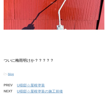
ついに梅雨明けか？？？？？
-
blog
PREV
U様邸☆屋根塗装
NEXT
U様邸☆屋根塗装の施工前後