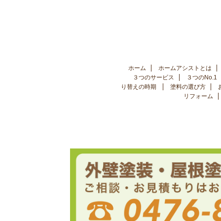
ホーム
ホームアシストとは
３つのサービス
３つのNo.1
り替えの時期
塗料の選び方
リフォーム