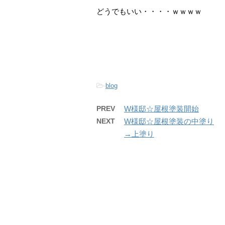
どうでもいい・・・・ｗｗｗｗ
-
blog
PREV
W様邸☆屋根塗装開始
NEXT
W様邸☆屋根塗装の中塗り
→上塗り