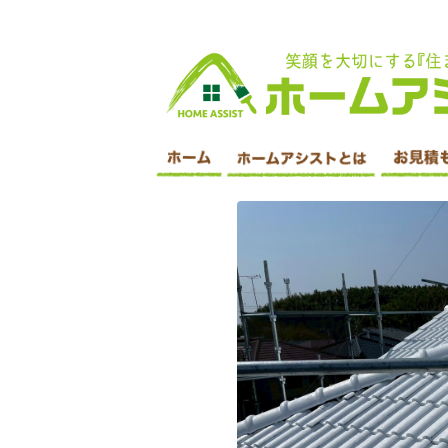
印西市 外壁塗装・屋根塗装・遮断塗装・