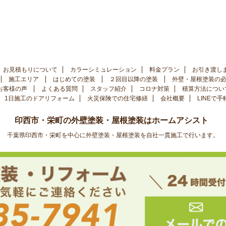
お見積もりについて
カラーシミュレーション
料金プラン
お引き渡し
施工エリア
はじめての塗装
２回目以降の塗装
外壁・屋根塗装の
お客様の声
よくある質問
スタッフ紹介
コロナ対策
積算方法につい
1日施工のドアリフォーム
火災保険での住宅修繕
会社概要
LINEで
印西市・栄町の外壁塗装・屋根塗装はホームアシスト
千葉県印西市・栄町を中心に外壁塗装・屋根塗装を自社一貫施工で行います。