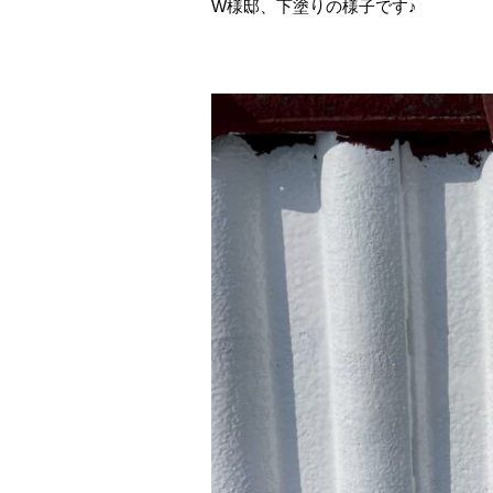
W様邸、下塗りの様子です♪