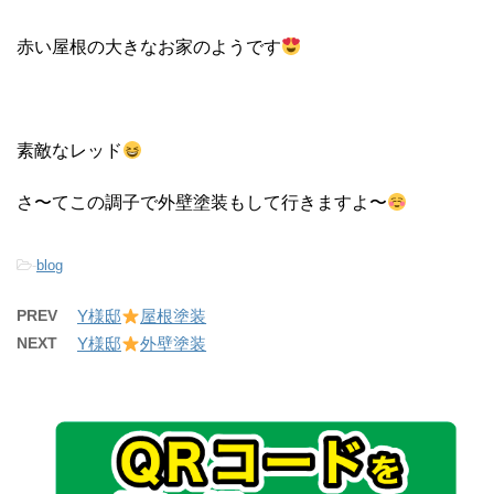
赤い屋根の大きなお家のようです
素敵なレッド
さ〜てこの調子で外壁塗装もして行きますよ〜
-
blog
PREV
Y様邸
屋根塗装
NEXT
Y様邸
外壁塗装