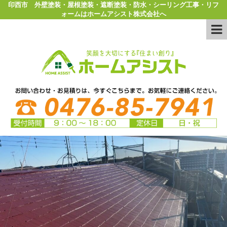
印西市 外壁塗装・屋根塗装・遮断塗装・防水・シーリング工事・リフ
ォームはホームアシスト株式会社へ